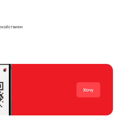
покойствием