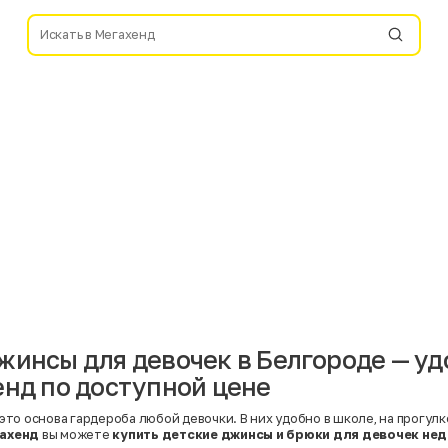
жинсы для девочек в Белгороде — уд
енд по доступной цене
это основа гардероба любой девочки. В них удобно в школе, на прогулке
ахенд
вы можете
купить детские джинсы и брюки для девочек не